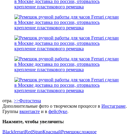
отра.
>>Фотостена
Дополнительные фото о творческом процессе в
Инстаграме
.
Группы
вконтакте
и в
фейсбуке
.
Нажмите, чтобы увеличить:
Black
ferrari
Red
Strap
Красный
Ремешок
сложное