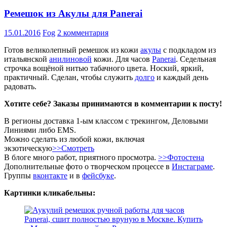
Ремешок из Акулы для Panerai
15.01.2016
Fog
2 комментария
Готов великолепный ремешок из кожи
акулы
с подкладом из
итальянской
анилиновой
кожи. Для часов
Panerai
. Седельная
строчка вощёной нитью табачного цвета. Ноский, яркий,
практичный. Сделан, чтобы служить
долго
и каждый день
радовать.
Хотите себе? Заказы принимаются в комментарии к посту!
В регионы доставка 1-ым классом с трекингом, Деловыми
Линиями либо EMS.
Можно сделать из любой кожи, включая
экзотическую
>>Смотреть
В блоге много работ, приятного просмотра.
>>Фотостена
Дополнительные фото о творческом процессе в
Инстаграме
.
Группы
вконтакте
и в
фейсбуке
.
Картинки кликабельны: