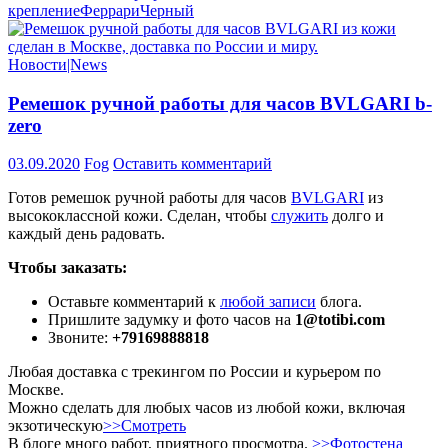
крепление
Феррари
Черный
Новости|News
Ремешок ручной работы для часов BVLGARI b-
zero
03.09.2020
Fog
Оставить комментарий
Готов ремешок ручной работы для часов
BVLGARI
из
высококлассной кожи. Сделан, чтобы
служить
долго и
каждый день радовать.
Чтобы заказать:
Оставьте комментарий к
любой записи
блога.
Пришлите задумку и фото часов на
1@totibi.com
Звоните:
+79169888818
Любая доставка с трекингом по России и курьером по
Москве.
Можно сделать для любых часов из любой кожи, включая
экзотическую
>>Смотреть
В блоге много работ, приятного просмотра.
>>Фотостена