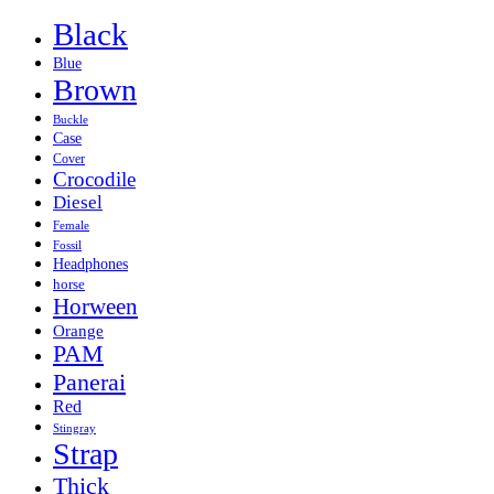
Black
Blue
Brown
Buckle
Case
Cover
Crocodile
Diesel
Female
Fossil
Headphones
horse
Horween
Orange
PAM
Panerai
Red
Stingray
Strap
Thick