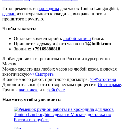
Готов ремешок из
крокодила
для часов Tonino Lamgorghini,
сделан
из натурального крокодила, выкрашенного и
прошитого вручную.
Чтобы заказать:
Оставьте комментарий к
любой записи
блога.
Пришлите задумку и фото часов на
1@totibi.com
Звоните:
+79169888818
Любая доставка с трекингом по России и курьером по
Москве.
Можно сделать для любых часов из любой кожи, включая
экзотическую
>>Смотреть
В блоге много работ, приятного просмотра.
>>Фотостена
Дополнительные фото о творческом процессе в
Инстаграме
.
Группы
вконтакте
и в
фейсбуке
.
Нажмите, чтобы увеличить: