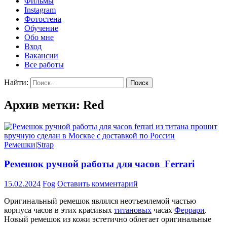
Фильмы
Instagram
Фотостена
Обучение
Обо мне
Вход
Вакансии
Все работы
Найти:
Архив метки: Red
Ремешки|Strap
Ремешок ручной работы для часов Ferrari
15.02.2024
Fog
Оставить комментарий
Оригинальный ремешок являлся неотъемлемой частью
корпуса часов в этих красивых
титановых
часах
Феррари
.
Новый ремешок из кожи эстетично облегает оригинальные