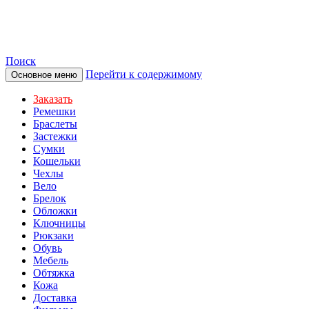
TOTIBI
Поиск
Перейти к содержимому
Основное меню
Заказать
Ремешки
Браслеты
Застежки
Сумки
Кошельки
Чехлы
Вело
Брелок
Обложки
Ключницы
Рюкзаки
Обувь
Мебель
Обтяжка
Кожа
Доставка