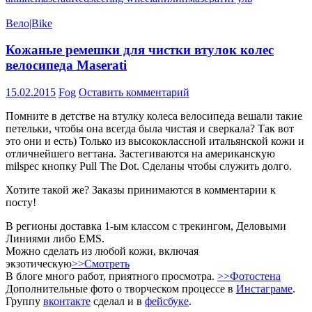
Вело|Bike
Кожаные ремешки для чистки втулок колес
велосипеда Maserati
15.02.2015
Fog
Оставить комментарий
Помните в детстве на втулку колеса велосипеда вешали такие
петельки, чтобы она всегда была чистая и сверкала? Так вот
это они и есть) Только из высококлассной итальянской кожи и
отличнейшего вегтана. Застегиваются на американскую
milspec кнопку Pull The Dot. Сделаны чтобы служить долго.
Хотите такой же? Заказы принимаются в комментарии к
посту!
В регионы доставка 1-ым классом с трекингом, Деловыми
Линиями либо EMS.
Можно сделать из любой кожи, включая
экзотическую
>>Смотреть
В блоге много работ, приятного просмотра.
>>Фотостена
Дополнительные фото о творческом процессе в
Инстаграме
.
Группу
вконтакте
сделал и в
фейсбуке
.