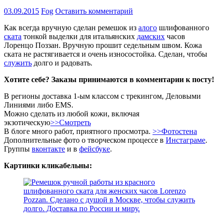
03.09.2015
Fog
Оставить комментарий
Как всегда вручную сделан ремешок из
алого
шлифованного
ската
тонкой выделки для итальянских
дамских
часов
Лоренцо Поззан. Вручную прошит седельным швом. Кожа
ската не растягивается и очень износостойка. Сделан, чтобы
служить
долго и радовать.
Хотите себе? Заказы принимаются в комментарии к посту!
В регионы доставка 1-ым классом с трекингом, Деловыми
Линиями либо EMS.
Можно сделать из любой кожи, включая
экзотическую
>>Смотреть
В блоге много работ, приятного просмотра.
>>Фотостена
Дополнительные фото о творческом процессе в
Инстаграме
.
Группы
вконтакте
и в
фейсбуке
.
Картинки кликабельны: