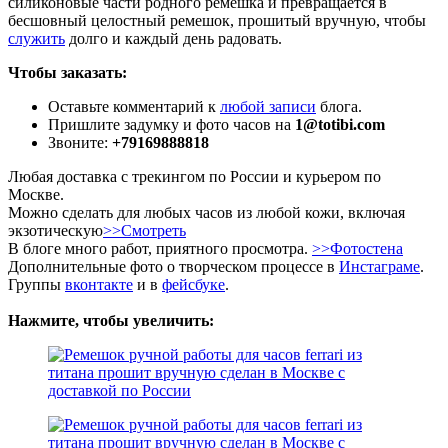
силиконовые части родного ремешка и превращается в
бесшовный целостный ремешок, прошитый вручную, чтобы
служить
долго и каждый день радовать.
Чтобы заказать:
Оставьте комментарий к
любой записи
блога.
Пришлите задумку и фото часов на
1@totibi.com
Звоните:
+79169888818
Любая доставка с трекингом по России и курьером по
Москве.
Можно сделать для любых часов из любой кожи, включая
экзотическую
>>Смотреть
В блоге много работ, приятного просмотра.
>>Фотостена
Дополнительные фото о творческом процессе в
Инстаграме
.
Группы
вконтакте
и в
фейсбуке
.
Нажмите, чтобы увеличить: