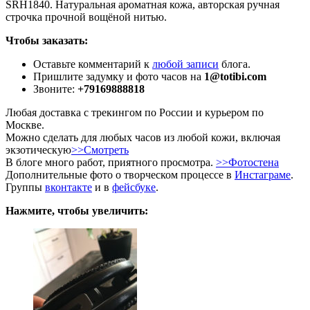
SRH1840. Натуральная ароматная кожа, авторская ручная
строчка прочной вощёной нитью.
Чтобы заказать:
Оставьте комментарий к
любой записи
блога.
Пришлите задумку и фото часов на
1@totibi.com
Звоните:
+79169888818
Любая доставка с трекингом по России и курьером по
Москве.
Можно сделать для любых часов из любой кожи, включая
экзотическую
>>Смотреть
В блоге много работ, приятного просмотра.
>>Фотостена
Дополнительные фото о творческом процессе в
Инстаграме
.
Группы
вконтакте
и в
фейсбуке
.
Нажмите, чтобы увеличить: