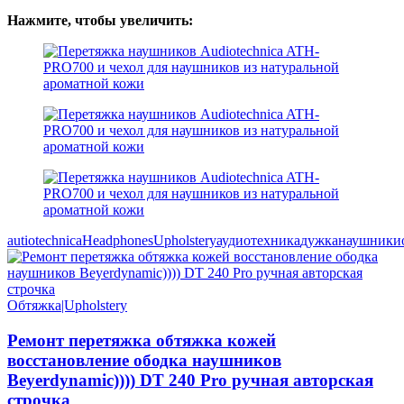
Нажмите, чтобы увеличить:
autiotechnica
Headphones
Upholstery
аудиотехника
дужка
наушники
Обтяжка|Upholstery
Ремонт перетяжка обтяжка кожей
восстановление ободка наушников
Beyerdynamic)))) DT 240 Pro ручная авторская
строчка