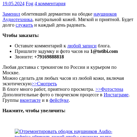
19.05.2024
Fog
4 комментария
Заменил
облетевший дермантин на ободке
наушников
Аудиотехника
, натуральной кожей. Мягкой и приятной. Будет
долго
служить
и каждый день радовать.
Чтобы заказать:
Оставьте комментарий к
любой записи
блога.
Пришлите задумку и фото часов на
1@totibi.com
Звоните:
+79169888818
Любая доставка с трекингом по России и курьером по
Москве.
Можно сделать для любых часов из любой кожи, включая
экзотическую
>>Смотреть
В блоге много работ, приятного просмотра.
>>Фотостена
Дополнительные фото о творческом процессе в
Инстаграме
.
Группы
вконтакте
и в
фейсбуке
.
Нажмите, чтобы увеличить: