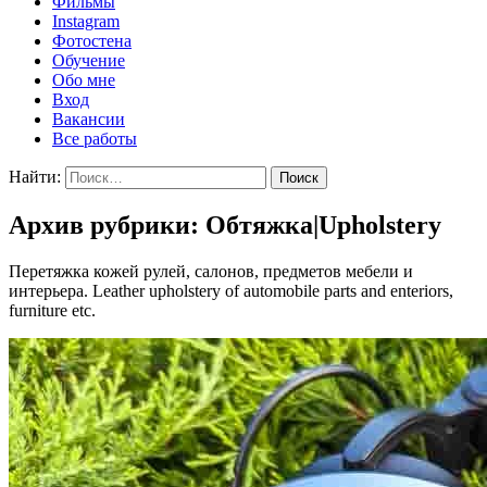
Фильмы
Instagram
Фотостена
Обучение
Обо мне
Вход
Вакансии
Все работы
Найти:
Архив рубрики: Обтяжка|Upholstery
Перетяжка кожей рулей, салонов, предметов мебели и
интерьера. Leather upholstery of automobile parts and enteriors,
furniture etc.