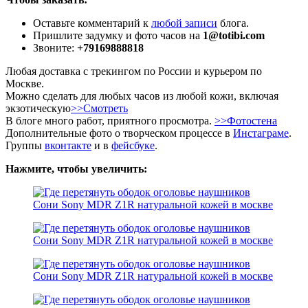
Оставьте комментарий к
любой записи
блога.
Пришлите задумку и фото часов на
1@totibi.com
Звоните:
+79169888818
Любая доставка с трекингом по России и курьером по
Москве.
Можно сделать для любых часов из любой кожи, включая
экзотическую
>>Смотреть
В блоге много работ, приятного просмотра.
>>Фотостена
Дополнительные фото о творческом процессе в
Инстаграме
.
Группы
вконтакте
и в
фейсбуке
.
Нажмите, чтобы увеличить: