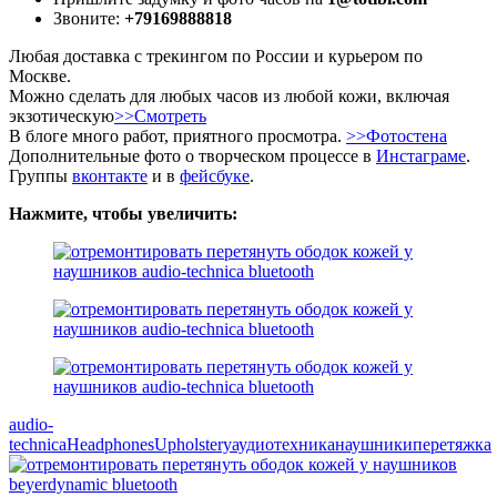
Звоните:
+79169888818
Любая доставка с трекингом по России и курьером по
Москве.
Можно сделать для любых часов из любой кожи, включая
экзотическую
>>Смотреть
В блоге много работ, приятного просмотра.
>>Фотостена
Дополнительные фото о творческом процессе в
Инстаграме
.
Группы
вконтакте
и в
фейсбуке
.
Нажмите, чтобы увеличить:
audio-
technica
Headphones
Upholstery
аудиотехника
наушники
перетяжка