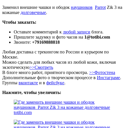
Заменил внешние чашки и ободок
наушников
Parrot
Zik 3 на
кожаные
долговечные
.
Чтобы заказать:
Оставьте комментарий к
любой записи
блога.
Пришлите задумку и фото часов на
1@totibi.com
Звоните:
+79169888818
Любая доставка с трекингом по России и курьером по
Москве.
Можно сделать для любых часов из любой кожи, включая
экзотическую
>>Смотреть
В блоге много работ, приятного просмотра.
>>Фотостена
Дополнительные фото о творческом процессе в
Инстаграме
.
Группы
вконтакте
и в
фейсбуке
.
Нажмите, чтобы увеличить: