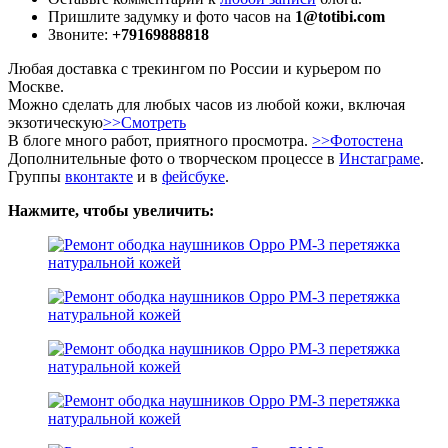
Пришлите задумку и фото часов на
1@totibi.com
Звоните:
+79169888818
Любая доставка с трекингом по России и курьером по
Москве.
Можно сделать для любых часов из любой кожи, включая
экзотическую
>>Смотреть
В блоге много работ, приятного просмотра.
>>Фотостена
Дополнительные фото о творческом процессе в
Инстаграме
.
Группы
вконтакте
и в
фейсбуке
.
Нажмите, чтобы увеличить: