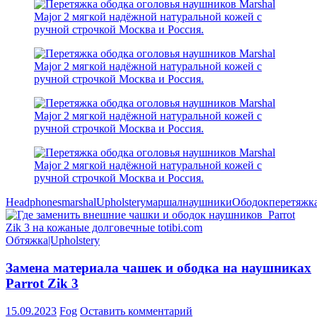
Headphones
marshal
Upholstery
маршал
наушники
Ободок
перетяжк
Обтяжка|Upholstery
Замена материала чашек и ободка на наушниках
Parrot Zik 3
15.09.2023
Fog
Оставить комментарий