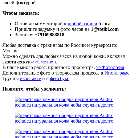
своей фактурой.
Чтобы заказать:
Оставьте комментарий к
любой записи
блога.
Пришлите задумку и фото часов на
1@totibi.com
Звоните:
+79169888818
Любая доставка с трекингом по России и курьером по
Москве.
Можно сделать для любых часов из любой кожи, включая
экзотическую
>>Смотреть
В блоге много работ, приятного просмотра.
>>Фотостена
Дополнительные фото о творческом процессе в
Инстаграме
.
Группы
вконтакте
и в
фейсбуке
.
Нажмите, чтобы увеличить: