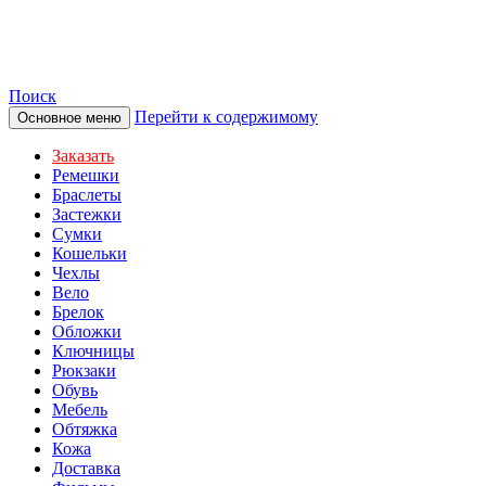
TOTIBI
Поиск
Перейти к содержимому
Основное меню
Заказать
Ремешки
Браслеты
Застежки
Сумки
Кошельки
Чехлы
Вело
Брелок
Обложки
Ключницы
Рюкзаки
Обувь
Мебель
Обтяжка
Кожа
Доставка