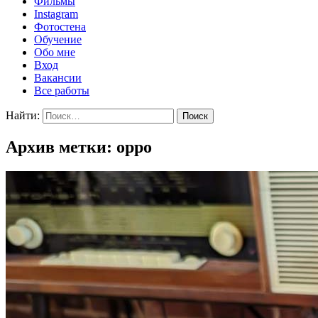
Фильмы
Instagram
Фотостена
Обучение
Обо мне
Вход
Вакансии
Все работы
Найти:
Архив метки: oppo