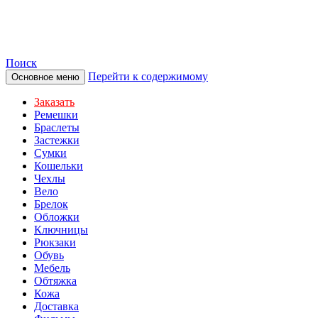
TOTIBI
Поиск
Перейти к содержимому
Основное меню
Заказать
Ремешки
Браслеты
Застежки
Сумки
Кошельки
Чехлы
Вело
Брелок
Обложки
Ключницы
Рюкзаки
Обувь
Мебель
Обтяжка
Кожа
Доставка