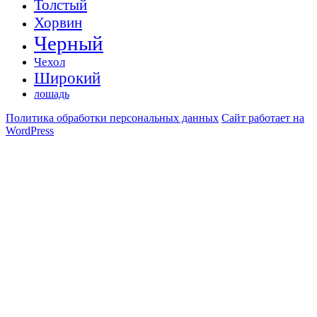
Толстый
Хорвин
Черный
Чехол
Широкий
лошадь
Политика обработки персональных данных
Сайт работает на
WordPress