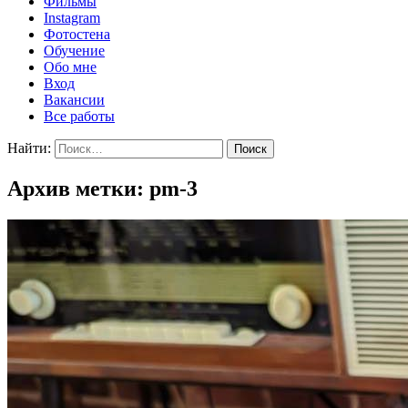
Фильмы
Instagram
Фотостена
Обучение
Обо мне
Вход
Вакансии
Все работы
Найти:
Архив метки: pm-3