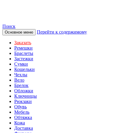
TOTIBI
Поиск
Перейти к содержимому
Основное меню
Заказать
Ремешки
Браслеты
Застежки
Сумки
Кошельки
Чехлы
Вело
Брелок
Обложки
Ключницы
Рюкзаки
Обувь
Мебель
Обтяжка
Кожа
Доставка