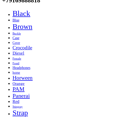
+79169888818
Black
Blue
Brown
Buckle
Case
Cover
Crocodile
Diesel
Female
Fossil
Headphones
horse
Horween
Orange
PAM
Panerai
Red
Stingray
Strap