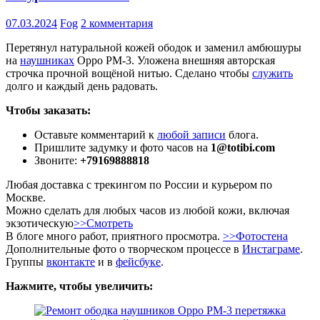
07.03.2024
Fog
2 комментария
Перетянул натуральной кожей ободок и заменил амбюшуры
на
наушниках
Oppo PM-3. Уложена внешняя авторская
строчка прочной вощёной нитью. Сделано чтобы
служить
долго и каждый день радовать.
Чтобы заказать:
Оставьте комментарий к
любой записи
блога.
Пришлите задумку и фото часов на
1@totibi.com
Звоните:
+79169888818
Любая доставка с трекингом по России и курьером по
Москве.
Можно сделать для любых часов из любой кожи, включая
экзотическую
>>Смотреть
В блоге много работ, приятного просмотра.
>>Фотостена
Дополнительные фото о творческом процессе в
Инстаграме
.
Группы
вконтакте
и в
фейсбуке
.
Нажмите, чтобы увеличить: