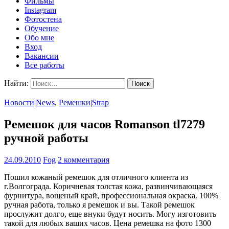
Фильмы
Instagram
Фотостена
Обучение
Обо мне
Вход
Вакансии
Все работы
Найти:
Новости|News
,
Ремешки|Strap
Ремешок для часов Romanson tl7279
ручной работы
24.09.2010
Fog
2 комментария
Пошил кожаный ремешок для отличного клиента из
г.Волгограда. Коричневая толстая кожа, развинчивающаяся
фурнитура, вощеный край, профессиональная окраска. 100%
ручная работа, только я ремешок и вы. Такой ремешок
прослужит долго, еще внуки будут носить. Могу изготовить
такой для любых ваших часов. Цена ремешка на фото 1300