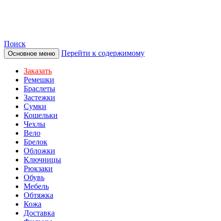
TOTIBI
Поиск
Перейти к содержимому
Основное меню
Заказать
Ремешки
Браслеты
Застежки
Сумки
Кошельки
Чехлы
Вело
Брелок
Обложки
Ключницы
Рюкзаки
Обувь
Мебель
Обтяжка
Кожа
Доставка