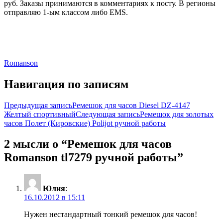
руб. Заказы принимаются в комментариях к посту. В регионы
отправляю 1-ым классом либо EMS.
Romanson
Навигация по записям
Предыдущая запись
Ремешок для часов Diesel DZ-4147
Желтый спортивный
Следующая запись
Ремешок для золотых
часов Полет (Кировские) Polijot ручной работы
2 мысли о “Ремешок для часов
Romanson tl7279 ручной работы”
Юлия
:
16.10.2012 в 15:11
Нужен нестандартный тонкий ремешок для часов!