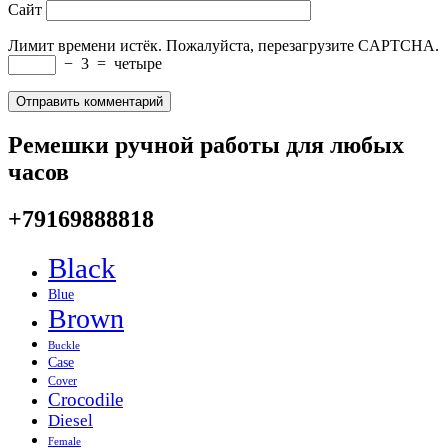
Сайт
Лимит времени истёк. Пожалуйста, перезагрузите CAPTCHA.
−
3
=
четыре
Ремешки ручной работы для любых
часов
+79169888818
Black
Blue
Brown
Buckle
Case
Cover
Crocodile
Diesel
Female