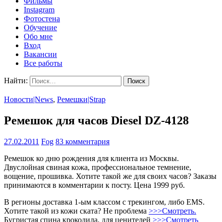
Фильмы
Instagram
Фотостена
Обучение
Обо мне
Вход
Вакансии
Все работы
Найти:
Новости|News
,
Ремешки|Strap
Ремешок для часов Diesel DZ-4128
27.02.2011
Fog
83 комментария
Ремешок ко дню рождения для клиента из Москвы.
Двуслойная свиная кожа, профессиональное темнение,
вощение, прошивка. Хотите такой же для своих часов? Заказы
принимаются в комментарии к посту. Цена 1999 руб.
В регионы доставка 1-ым классом с трекингом, либо EMS.
Хотите такой из кожи ската? Не проблема
>>>Смотреть.
Бугристая спина крокодила, для ценителей
>>>Смотреть