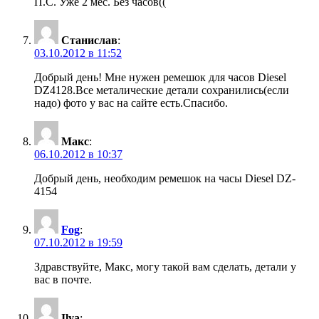
П.С. Уже 2 мес. Без часов((
Станислав
:
03.10.2012 в 11:52
Добрый день! Мне нужен ремешок для часов Diesel
DZ4128.Все металические детали сохранились(если
надо) фото у вас на сайте есть.Спасибо.
Макс
:
06.10.2012 в 10:37
Добрый день, необходим ремешок на часы Diesel DZ-
4154
Fog
:
07.10.2012 в 19:59
Здравствуйте, Макс, могу такой вам сделать, детали у
вас в почте.
Ilya
: