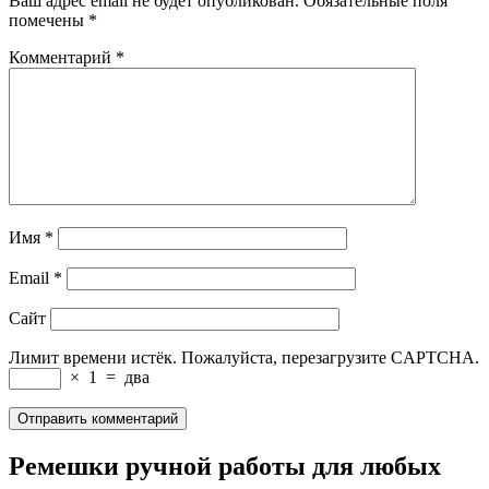
Ваш адрес email не будет опубликован.
Обязательные поля
помечены
*
Комментарий
*
Имя
*
Email
*
Сайт
Лимит времени истёк. Пожалуйста, перезагрузите CAPTCHA.
×
1
=
два
Ремешки ручной работы для любых