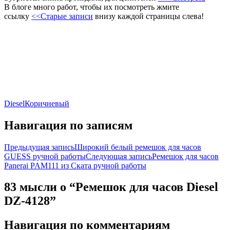
В блоге много работ, чтобы их посмотреть жмите
ссылку
<<Старые записи
внизу каждой страницы слева!
Diesel
Коричневый
Навигация по записям
Предыдущая запись
Широкий белый ремешок для часов
GUESS ручной работы
Следующая запись
Ремешок для часов
Panerai PAM111 из Ската ручной работы
83 мысли о “Ремешок для часов Diesel
DZ-4128”
Навигация по комментариям