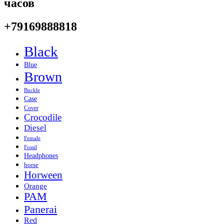
часов
+79169888818
Black
Blue
Brown
Buckle
Case
Cover
Crocodile
Diesel
Female
Fossil
Headphones
horse
Horween
Orange
PAM
Panerai
Red