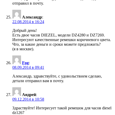
отправил в почту.
Александр
:
22.08.2014 в 16:24
Добрый день!
Есть двое часов DIEZEL, модели DZ4280 и DZ7269.
Интересуют качественные ремешки коричневого цвета.
Что, за какие деньги и сроки можете предложить?
(я в москве).
Fog
:
08.09.2014 в 09:41
Александр, здравствуйте, с удовольствием сделаю,
детали отправил вам в почту.
Андрей
:
09.12.2014 в 10:58
Здраствуйте! Интересует такой ремешок для часов diesel
dz1267