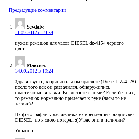
← Предыдущие комментарии
Seydaly
:
11.09.2012 в 19:39
нужен ремешок для часов DIESEL dz-4154 черного
цвета.
Максим
:
14.09.2012 в 19:24
Здравствуйте, в оригинальном браслете (Diesel DZ-4128)
после того как он развалился, обнаружились
пластиковые вставки. Вы делаете с ними? Если без них,
то ремешок нормально прилегает к руке (часы то не
легкие)?
На фотографии у вас железка на креплении с надписью
DIESEL, но я свою потерял :( У вас они в наличии?
Украина.