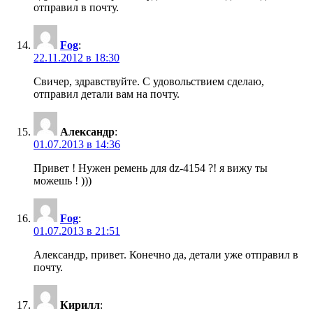
отправил в почту.
Fog
:
22.11.2012 в 18:30
Свичер, здравствуйте. С удовольствием сделаю,
отправил детали вам на почту.
Александр
:
01.07.2013 в 14:36
Привет ! Нужен ремень для dz-4154 ?! я вижу ты
можешь ! )))
Fog
:
01.07.2013 в 21:51
Александр, привет. Конечно да, детали уже отправил в
почту.
Кирилл
: