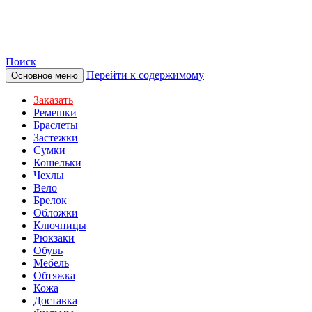
TOTIBI
Поиск
Перейти к содержимому
Основное меню
Заказать
Ремешки
Браслеты
Застежки
Сумки
Кошельки
Чехлы
Вело
Брелок
Обложки
Ключницы
Рюкзаки
Обувь
Мебель
Обтяжка
Кожа
Доставка