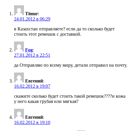
Timur
:
24.01.2012 в 06:29
в Казахстан отправляете? если да то сколько будет
стоить этот ремешок с доставкой.
Fog
:
27.01.2012 в 22:51
да Отправляю по всему миру, детали отправил на почту.
Евгений
:
16.02.2012 в 19:07
скажите сколько будет стоить такой ремешок????и кожа
у него какая грубая или мягкая?
Евгений
:
16.02.2012 в 19:10