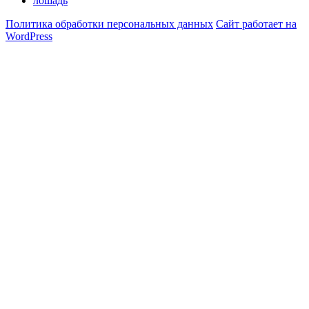
лошадь
Политика обработки персональных данных
Сайт работает на
WordPress