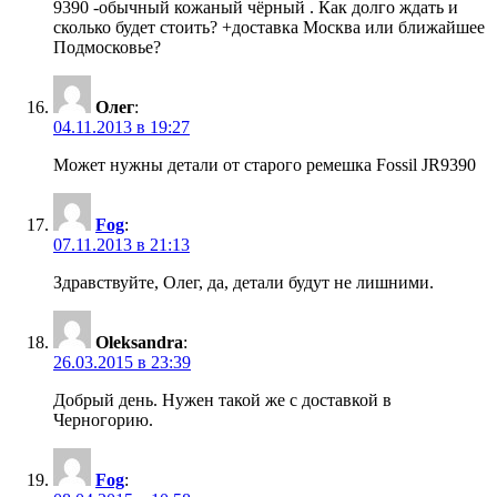
9390 -обычный кожаный чёрный . Как долго ждать и
сколько будет стоить? +доставка Москва или ближайшее
Подмосковье?
Олег
:
04.11.2013 в 19:27
Может нужны детали от старого ремешка Fossil JR9390
Fog
:
07.11.2013 в 21:13
Здравствуйте, Олег, да, детали будут не лишними.
Oleksandra
:
26.03.2015 в 23:39
Добрый день. Нужен такой же с доставкой в
Черногорию.
Fog
: