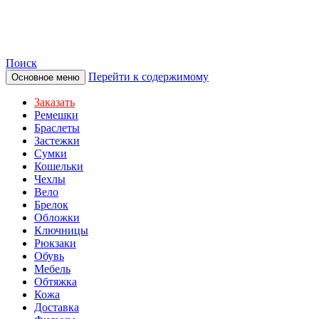
TOTIBI
Поиск
Перейти к содержимому
Основное меню
Заказать
Ремешки
Браслеты
Застежки
Сумки
Кошельки
Чехлы
Вело
Брелок
Обложки
Ключницы
Рюкзаки
Обувь
Мебель
Обтяжка
Кожа
Доставка