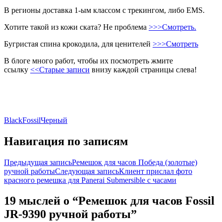
В регионы доставка 1-ым классом с трекингом, либо EMS.
Хотите такой из кожи ската? Не проблема
>>>Смотреть.
Бугристая спина крокодила, для ценителей
>>>Смотреть
В блоге много работ, чтобы их посмотреть жмите
ссылку
<<Старые записи
внизу каждой страницы слева!
Black
Fossil
Черный
Навигация по записям
Предыдущая запись
Ремешок для часов Победа (золотые)
ручной работы
Следующая запись
Клиент прислал фото
красного ремешка для Panerai Submersible с часами
19 мыслей о “Ремешок для часов Fossil
JR-9390 ручной работы”