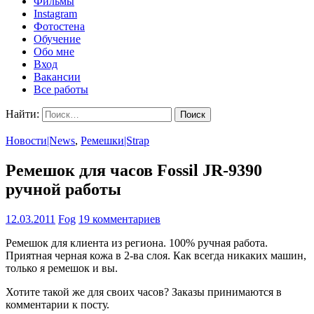
Фильмы
Instagram
Фотостена
Обучение
Обо мне
Вход
Вакансии
Все работы
Найти:
Новости|News
,
Ремешки|Strap
Ремешок для часов Fossil JR-9390
ручной работы
12.03.2011
Fog
19 комментариев
Ремешок для клиента из региона. 100% ручная работа.
Приятная черная кожа в 2-ва слоя. Как всегда никаких машин,
только я ремешок и вы.
Хотите такой же для своих часов? Заказы принимаются в
комментарии к посту.