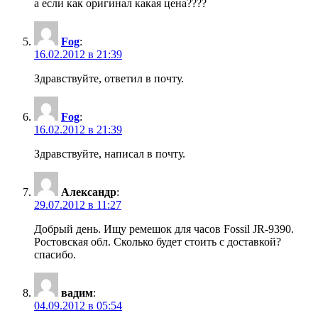
а если как оригинал какая цена????
Fog
:
16.02.2012 в 21:39
Здравствуйте, ответил в почту.
Fog
:
16.02.2012 в 21:39
Здравствуйте, написал в почту.
Александр
:
29.07.2012 в 11:27
Добрый день. Ищу ремешок для часов Fossil JR-9390.
Ростовская обл. Сколько будет стоить с доставкой?
спасибо.
вадим
:
04.09.2012 в 05:54