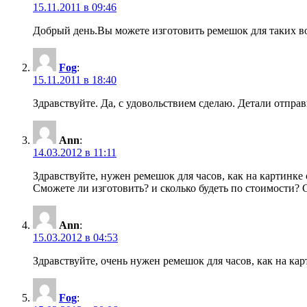
15.11.2011 в 09:46
Добрый день.Вы можете изготовить ремешок для таких во
Fog
:
15.11.2011 в 18:40
Здравствуйте. Да, с удовольствием сделаю. Детали отправ
Ann
:
14.03.2012 в 11:11
Здравствуйте, нужен ремешок для часов, как на картинке 
Сможете ли изготовить? и сколько будеть по стоимости?
Ann
:
15.03.2012 в 04:53
Здравствуйте, очень нужен ремешок для часов, как на карт
Fog
: