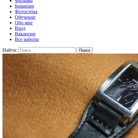
Фильмы
Instagram
Фотостена
Обучение
Обо мне
Вход
Вакансии
Все работы
Найти: