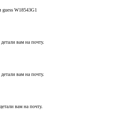
ии guess W18543G1
детали вам на почту.
детали вам на почту.
детали вам на почту.