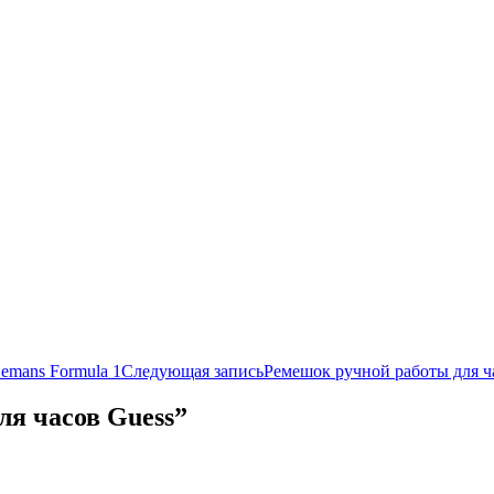
emans Formula 1
Следующая запись
Ремешок ручной работы для ч
ля часов Guess”