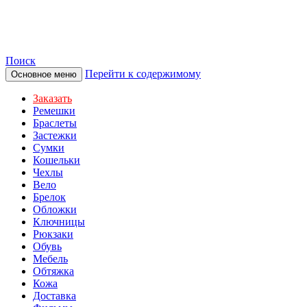
TOTIBI
Поиск
Перейти к содержимому
Основное меню
Заказать
Ремешки
Браслеты
Застежки
Сумки
Кошельки
Чехлы
Вело
Брелок
Обложки
Ключницы
Рюкзаки
Обувь
Мебель
Обтяжка
Кожа
Доставка