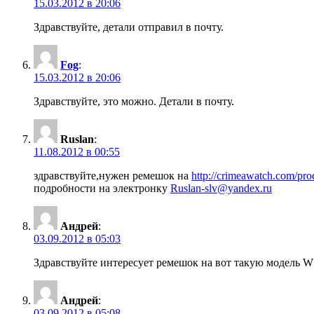
15.03.2012 в 20:06
Здравствуйте, детали отправил в почту.
Fog
:
15.03.2012 в 20:06
Здравствуйте, это можно. Детали в почту.
Ruslan
:
11.08.2012 в 00:55
здравствуйте,нужен ремешок на
http://crimeawatch.com/pro
подробности на электронку
Ruslan-slv@yandex.ru
Андрей
:
03.09.2012 в 05:03
Здравствуйте интересует ремешок на вот такую модель 
Андрей
:
03.09.2012 в 05:08