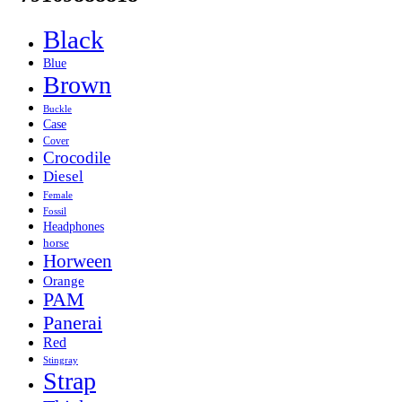
Black
Blue
Brown
Buckle
Case
Cover
Crocodile
Diesel
Female
Fossil
Headphones
horse
Horween
Orange
PAM
Panerai
Red
Stingray
Strap