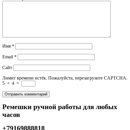
Имя
*
Email
*
Сайт
Лимит времени истёк. Пожалуйста, перезагрузите CAPTCHA.
5
+
4
=
Ремешки ручной работы для любых
часов
+79169888818