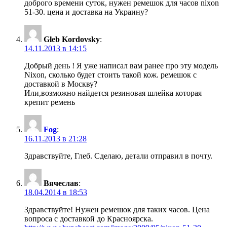
доброго времени суток, нужен ремешок для часов nixon
51-30. цена и доставка на Украину?
Gleb Kordovsky
:
14.11.2013 в 14:15
Добрый день ! Я уже написал вам ранее про эту модель
Nixon, сколько будет стоить такой кож. ремешок с
доставкой в Москву?
Или,возможно найдется резиновая шлейка которая
крепит ремень
Fog
:
16.11.2013 в 21:28
Здравствуйте, Глеб. Сделаю, детали отправил в почту.
Вячеслав
:
18.04.2014 в 18:53
Здравствуйте! Нужен ремешок для таких часов. Цена
вопроса с доставкой до Красноярска.