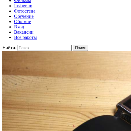
Фильмы
Instagram
Фотостена
Обучение
Обо мне
Вход
Вакансии
Все работы
Найти: