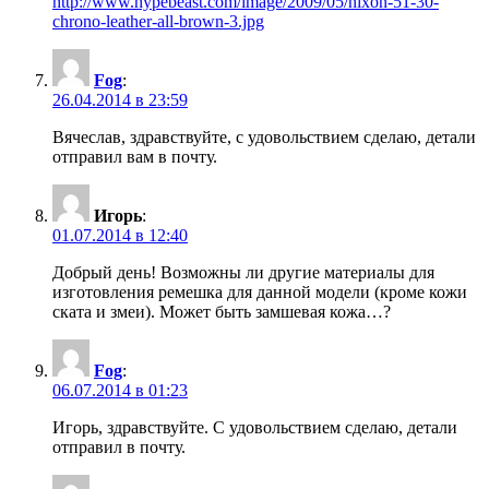
http://www.hypebeast.com/image/2009/05/nixon-51-30-
chrono-leather-all-brown-3.jpg
Fog
:
26.04.2014 в 23:59
Вячеслав, здравствуйте, с удовольствием сделаю, детали
отправил вам в почту.
Игорь
:
01.07.2014 в 12:40
Добрый день! Возможны ли другие материалы для
изготовления ремешка для данной модели (кроме кожи
ската и змеи). Может быть замшевая кожа…?
Fog
:
06.07.2014 в 01:23
Игорь, здравствуйте. С удовольствием сделаю, детали
отправил в почту.