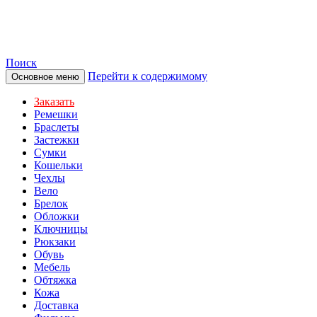
TOTIBI
Поиск
Перейти к содержимому
Основное меню
Заказать
Ремешки
Браслеты
Застежки
Сумки
Кошельки
Чехлы
Вело
Брелок
Обложки
Ключницы
Рюкзаки
Обувь
Мебель
Обтяжка
Кожа
Доставка