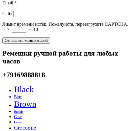
Email
*
Сайт
Лимит времени истёк. Пожалуйста, перезагрузите CAPTCHA.
5
×
=
10
Ремешки ручной работы для любых
часов
+79169888818
Black
Blue
Brown
Buckle
Case
Cover
Crocodile