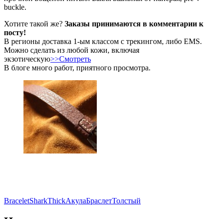
buckle.
Хотите такой же?
Заказы принимаются в комментарии к
посту!
В регионы доставка 1-ым классом с трекингом, либо EMS.
Можно сделать из любой кожи, включая
экзотическую
>>Смотреть
В блоге много работ, приятного просмотра.
Bracelet
Shark
Thick
Акула
Браслет
Толстый