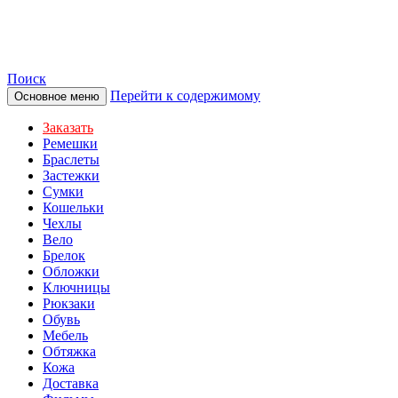
TOTIBI
Поиск
Перейти к содержимому
Основное меню
Заказать
Ремешки
Браслеты
Застежки
Сумки
Кошельки
Чехлы
Вело
Брелок
Обложки
Ключницы
Рюкзаки
Обувь
Мебель
Обтяжка
Кожа
Доставка