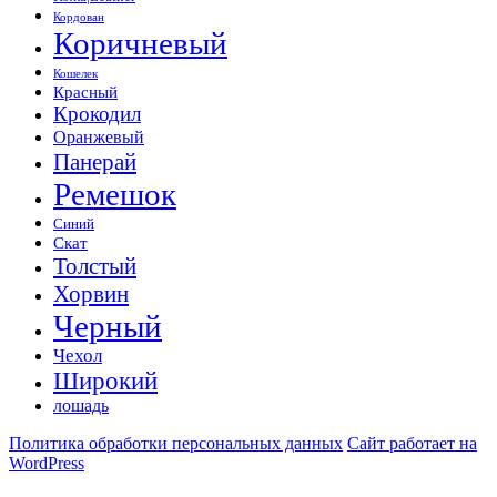
Кордован
Коричневый
Кошелек
Красный
Крокодил
Оранжевый
Панерай
Ремешок
Синий
Скат
Толстый
Хорвин
Черный
Чехол
Широкий
лошадь
Политика обработки персональных данных
Сайт работает на
WordPress