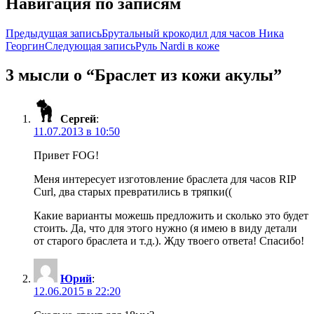
Навигация по записям
Предыдущая запись
Брутальный крокодил для часов Ника
Георгин
Следующая запись
Руль Nardi в коже
3 мысли о “Браслет из кожи акулы”
Сергей
:
11.07.2013 в 10:50
Привет FOG!
Меня интересует изготовление браслета для часов RIP
Curl, два старых превратились в тряпки((
Какие варианты можешь предложить и сколько это будет
стоить. Да, что для этого нужно (я имею в виду детали
от старого браслета и т.д.). Жду твоего ответа! Спасибо!
Юрий
:
12.06.2015 в 22:20