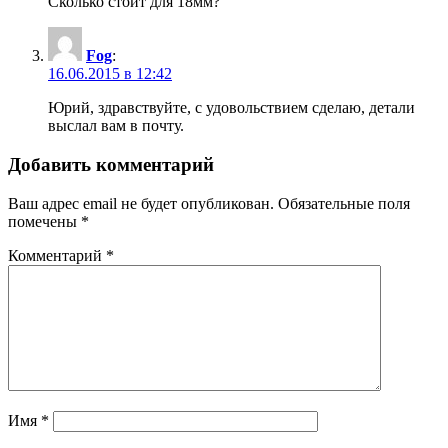
Сколько стоит для 18мм?
Fog
:
16.06.2015 в 12:42
Юрий, здравствуйте, с удовольствием сделаю, детали
выслал вам в почту.
Добавить комментарий
Ваш адрес email не будет опубликован.
Обязательные поля
помечены
*
Комментарий
*
Имя
*