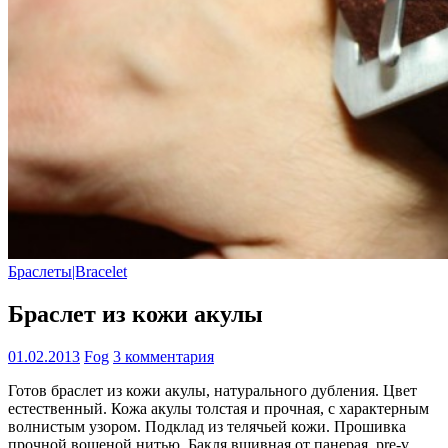
Браслеты|Bracelet
Браслет из кожи акулы
01.02.2013
Fog
3 комментария
Готов браслет из кожи акулы, натурального дубления. Цвет
естественный. Кожа акулы толстая и прочная, с характерным
волнистым узором. Подклад из телячьей кожи. Прошивка
прочной вощеной нитью. Бакля вшивная от панерая, pre-v