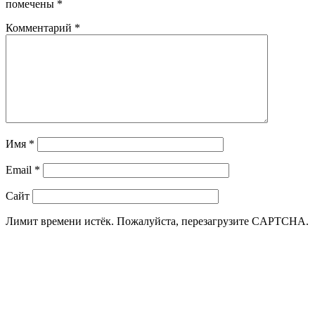
помечены
*
Комментарий
*
Имя
*
Email
*
Сайт
Лимит времени истёк. Пожалуйста, перезагрузите CAPTCHA.