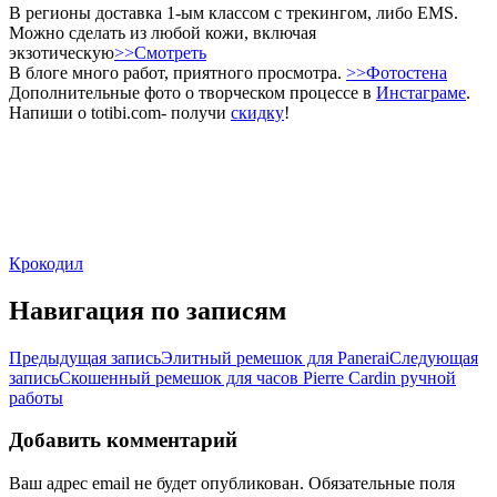
В регионы доставка 1-ым классом с трекингом, либо EMS.
Можно сделать из любой кожи, включая
экзотическую
>>Смотреть
В блоге много работ, приятного просмотра.
>>Фотостена
Дополнительные фото о творческом процессе в
Инстаграме
.
Напиши о totibi.com- получи
скидку
!
Крокодил
Навигация по записям
Предыдущая запись
Элитный ремешок для Panerai
Следующая
запись
Скошенный ремешок для часов Pierre Cardin ручной
работы
Добавить комментарий
Ваш адрес email не будет опубликован.
Обязательные поля