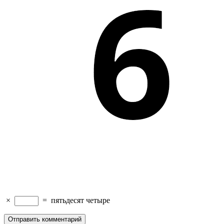
×
=
пятьдесят четыре