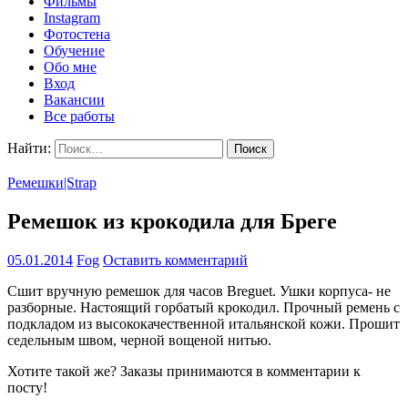
Фильмы
Instagram
Фотостена
Обучение
Обо мне
Вход
Вакансии
Все работы
Найти:
Ремешки|Strap
Ремешок из крокодила для Бреге
05.01.2014
Fog
Оставить комментарий
Сшит вручную ремешок для часов Breguet. Ушки корпуса- не
разборные. Настоящий горбатый крокодил. Прочный ремень с
подкладом из высококачественной итальянской кожи. Прошит
седельным швом, черной вощеной нитью.
Хотите такой же? Заказы принимаются в комментарии к
посту!