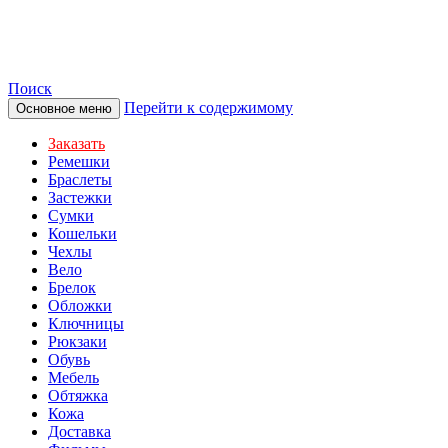
TOTIBI
Поиск
Перейти к содержимому
Основное меню
Заказать
Ремешки
Браслеты
Застежки
Сумки
Кошельки
Чехлы
Вело
Брелок
Обложки
Ключницы
Рюкзаки
Обувь
Мебель
Обтяжка
Кожа
Доставка