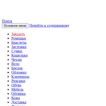
TOTIBI
Поиск
Перейти к содержимому
Основное меню
Заказать
Ремешки
Браслеты
Застежки
Сумки
Кошельки
Чехлы
Вело
Брелок
Обложки
Ключницы
Рюкзаки
Обувь
Мебель
Обтяжка
Кожа
Доставка