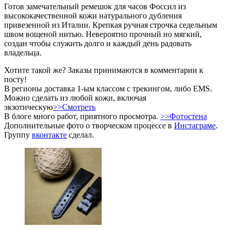
Готов замечательный ремешок для часов Фоссил из
высококачественной кожи натурального дубления
привезенной из Италии. Крепкая ручная строчка седельным
швом вощеной нитью. Невероятно прочный но мягкий,
создан чтобы служить долго и каждый день радовать
владельца.
Хотите такой же? Заказы принимаются в комментарии к
посту!
В регионы доставка 1-ым классом с трекингом, либо EMS.
Можно сделать из любой кожи, включая
экзотическую
>>Смотреть
В блоге много работ, приятного просмотра.
>>Фотостена
Дополнительные фото о творческом процессе в
Инстаграме
.
Группу
вконтакте
сделал.