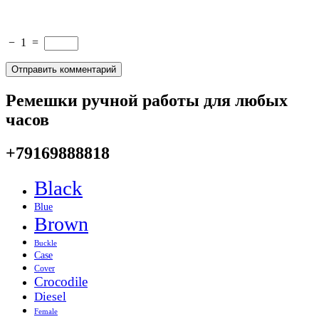
−
1
=
Ремешки ручной работы для любых
часов
+79169888818
Black
Blue
Brown
Buckle
Case
Cover
Crocodile
Diesel
Female