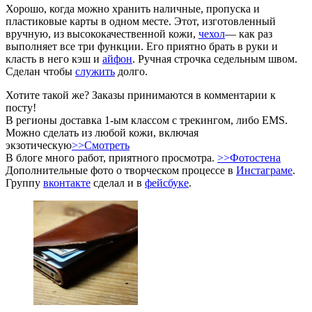
Хорошо, когда можно хранить наличные, пропуска и
пластиковые карты в одном месте. Этот, изготовленный
вручную, из высококачественной кожи,
чехол
— как раз
выполняет все три функции. Его приятно брать в руки и
класть в него кэш и
айфон
. Ручная строчка седельным швом.
Сделан чтобы
служить
долго.
Хотите такой же? Заказы принимаются в комментарии к
посту!
В регионы доставка 1-ым классом с трекингом, либо EMS.
Можно сделать из любой кожи, включая
экзотическую
>>Смотреть
В блоге много работ, приятного просмотра.
>>Фотостена
Дополнительные фото о творческом процессе в
Инстаграме
.
Группу
вконтакте
сделал и в
фейсбуке
.