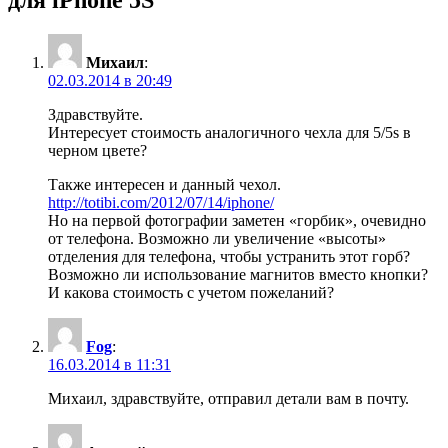
для iPhone 5S”
Михаил
:
02.03.2014 в 20:49
Здравствуйте.
Интересует стоимость аналогичного чехла для 5/5s в
черном цвете?
Также интересен и данный чехол.
http://totibi.com/2012/07/14/iphone/
Но на первой фотографии заметен «горбик», очевидно
от телефона. Возможно ли увеличение «высоты»
отделения для телефона, чтобы устранить этот горб?
Возможно ли использование магнитов вместо кнопки?
И какова стоимость с учетом пожеланий?
Fog
:
16.03.2014 в 11:31
Михаил, здравствуйте, отправил детали вам в почту.