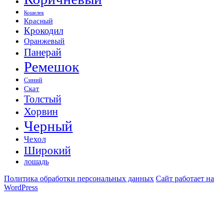
Кошелек
Красный
Крокодил
Оранжевый
Панерай
Ремешок
Синий
Скат
Толстый
Хорвин
Черный
Чехол
Широкий
лошадь
Политика обработки персональных данных
Сайт работает на
WordPress