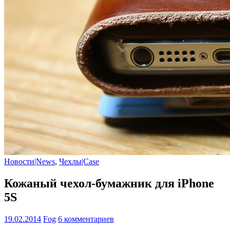
Новости|News
,
Чехлы|Case
Кожаный чехол-бумажник для iPhone
5S
19.02.2014
Fog
6 комментариев