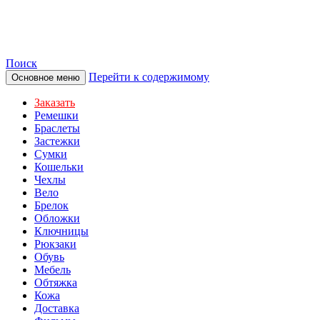
TOTIBI
Поиск
Перейти к содержимому
Основное меню
Заказать
Ремешки
Браслеты
Застежки
Сумки
Кошельки
Чехлы
Вело
Брелок
Обложки
Ключницы
Рюкзаки
Обувь
Мебель
Обтяжка
Кожа
Доставка