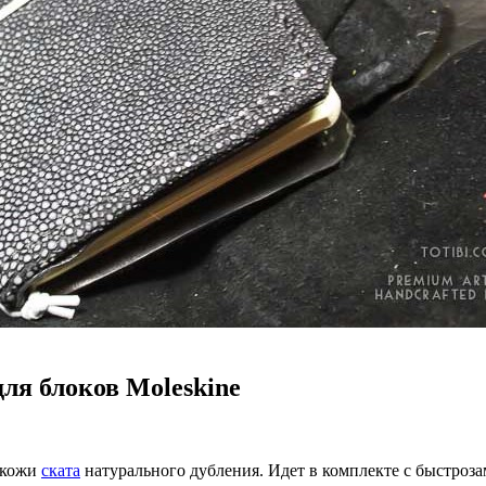
ля блоков Moleskine
 кожи
ската
натурального дубления. Идет в комплекте с быстроз