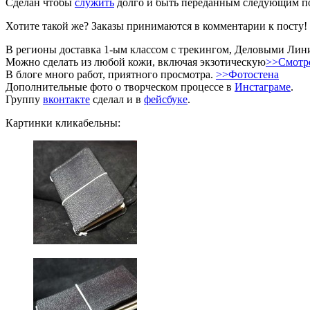
Сделан чтобы
служить
долго и быть переданным следующим п
Хотите такой же? Заказы принимаются в комментарии к посту!
В регионы доставка 1-ым классом с трекингом, Деловыми Ли
Можно сделать из любой кожи, включая экзотическую
>>Смотр
В блоге много работ, приятного просмотра.
>>Фотостена
Дополнительные фото о творческом процессе в
Инстаграме
.
Группу
вконтакте
сделал и в
фейсбуке
.
Картинки кликабельны: