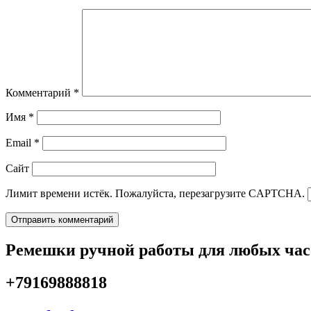
Комментарий
*
Имя
*
Email
*
Сайт
Лимит времени истёк. Пожалуйста, перезагрузите CAPTCHA.
Ремешки ручной работы для любых час
+79169888818