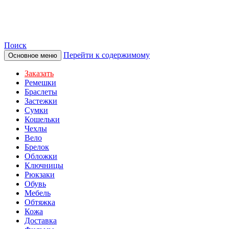
TOTIBI
Поиск
Перейти к содержимому
Основное меню
Заказать
Ремешки
Браслеты
Застежки
Сумки
Кошельки
Чехлы
Вело
Брелок
Обложки
Ключницы
Рюкзаки
Обувь
Мебель
Обтяжка
Кожа
Доставка