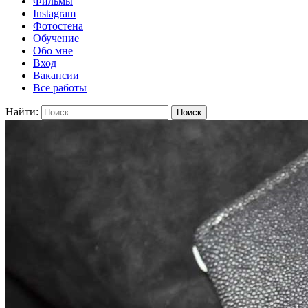
Фильмы
Instagram
Фотостена
Обучение
Обо мне
Вход
Вакансии
Все работы
Найти: