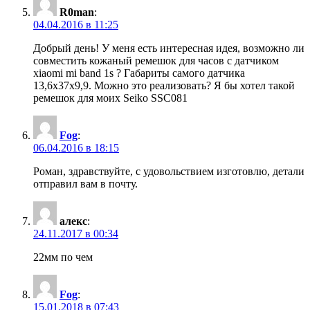
R0man
:
04.04.2016 в 11:25
Добрый день! У меня есть интересная идея, возможно ли
совместить кожаный ремешок для часов с датчиком
xiaomi mi band 1s ? Габариты самого датчика
13,6х37х9,9. Можно это реализовать? Я бы хотел такой
ремешок для моих Seiko SSC081
Fog
:
06.04.2016 в 18:15
Роман, здравствуйте, с удовольствием изготовлю, детали
отправил вам в почту.
алекс
:
24.11.2017 в 00:34
22мм по чем
Fog
:
15.01.2018 в 07:43