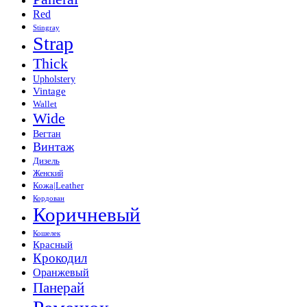
Red
Stingray
Strap
Thick
Upholstery
Vintage
Wallet
Wide
Вегтан
Винтаж
Дизель
Женский
Кожа|Leather
Кордован
Коричневый
Кошелек
Красный
Крокодил
Оранжевый
Панерай