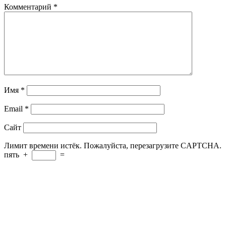
Комментарий
*
Имя
*
Email
*
Сайт
Лимит времени истёк. Пожалуйста, перезагрузите CAPTCHA.
пять
+
=