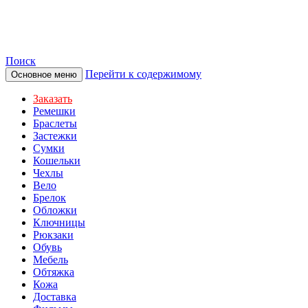
TOTIBI
Поиск
Перейти к содержимому
Основное меню
Заказать
Ремешки
Браслеты
Застежки
Сумки
Кошельки
Чехлы
Вело
Брелок
Обложки
Ключницы
Рюкзаки
Обувь
Мебель
Обтяжка
Кожа
Доставка