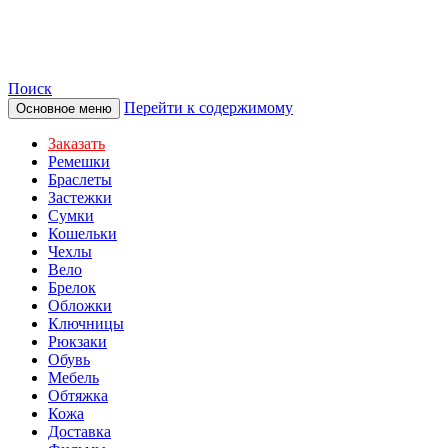
TOTIBI
Поиск
Перейти к содержимому
Основное меню
Заказать
Ремешки
Браслеты
Застежки
Сумки
Кошельки
Чехлы
Вело
Брелок
Обложки
Ключницы
Рюкзаки
Обувь
Мебель
Обтяжка
Кожа
Доставка