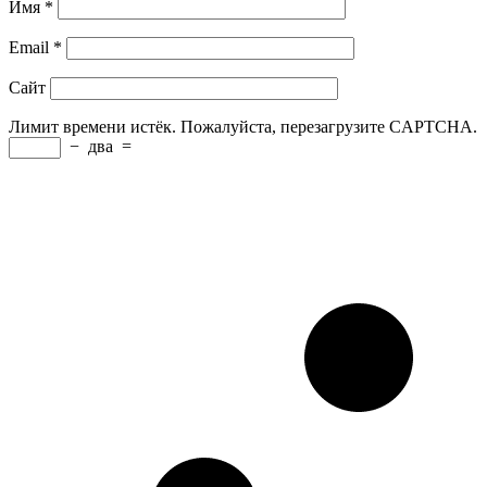
Имя
*
Email
*
Сайт
Лимит времени истёк. Пожалуйста, перезагрузите CAPTCHA.
−
два
=