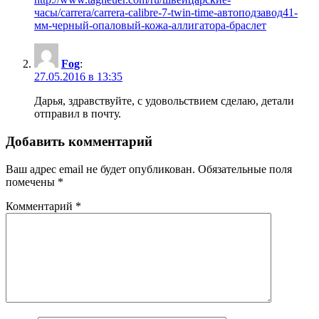
часы/carrera/carrera-calibre-7-twin-time-автоподзавод41-
мм-черный-опаловый-кожа-аллигатора-браслет
Fog
:
27.05.2016 в 13:35
Дарья, здравствуйте, с удовольствием сделаю, детали
отправил в почту.
Добавить комментарий
Ваш адрес email не будет опубликован.
Обязательные поля
помечены
*
Комментарий
*