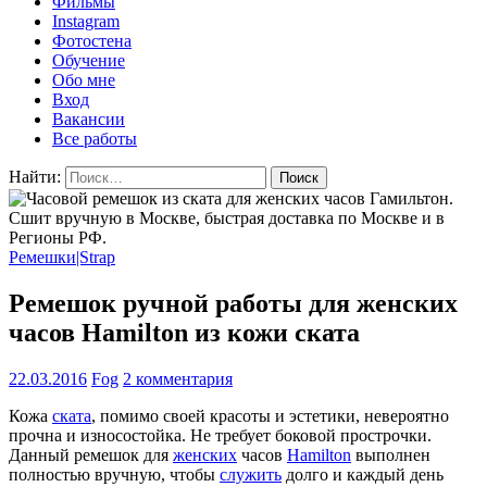
Фильмы
Instagram
Фотостена
Обучение
Обо мне
Вход
Вакансии
Все работы
Найти:
Ремешки|Strap
Ремешок ручной работы для женских
часов Hamilton из кожи ската
22.03.2016
Fog
2 комментария
Кожа
ската
, помимо своей красоты и эстетики, невероятно
прочна и износостойка. Не требует боковой прострочки.
Данный ремешок для
женских
часов
Hamilton
выполнен
полностью вручную, чтобы
служить
долго и каждый день