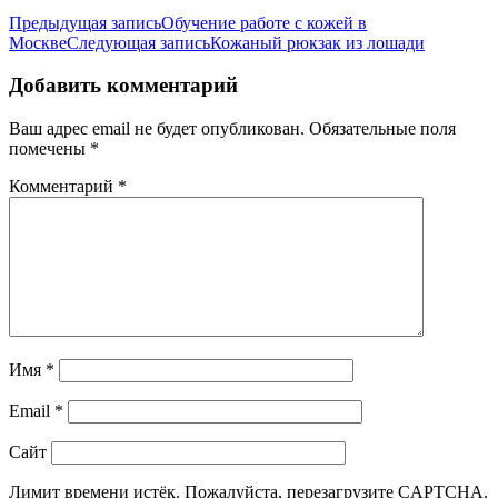
Предыдущая запись
Обучение работе с кожей в
Москве
Следующая запись
Кожаный рюкзак из лошади
Добавить комментарий
Ваш адрес email не будет опубликован.
Обязательные поля
помечены
*
Комментарий
*
Имя
*
Email
*
Сайт
Лимит времени истёк. Пожалуйста, перезагрузите CAPTCHA.