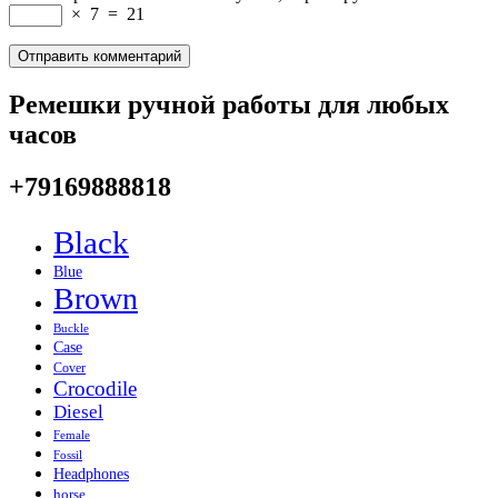
×
7
=
21
Ремешки ручной работы для любых
часов
+79169888818
Black
Blue
Brown
Buckle
Case
Cover
Crocodile
Diesel
Female
Fossil
Headphones
horse