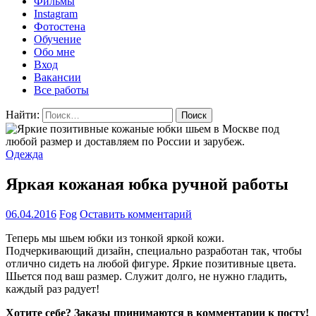
Фильмы
Instagram
Фотостена
Обучение
Обо мне
Вход
Вакансии
Все работы
Найти:
Одежда
Яркая кожаная юбка ручной работы
06.04.2016
Fog
Оставить комментарий
Теперь мы шьем юбки из тонкой яркой кожи.
Подчеркивающий дизайн, специально разработан так, чтобы
отлично сидеть на любой фигуре. Яркие позитивные цвета.
Шьется под ваш размер. Служит долго, не нужно гладить,
каждый раз радует!
Х
отите себе? Заказы принимаются в комментарии к посту!