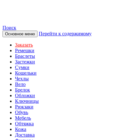
TOTIBI
Поиск
Перейти к содержимому
Основное меню
Заказать
Ремешки
Браслеты
Застежки
Сумки
Кошельки
Чехлы
Вело
Брелок
Обложки
Ключницы
Рюкзаки
Обувь
Мебель
Обтяжка
Кожа
Доставка