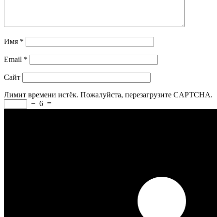
Имя
*
Email
*
Сайт
Лимит времени истёк. Пожалуйста, перезагрузите CAPTCHA.
−
6
=