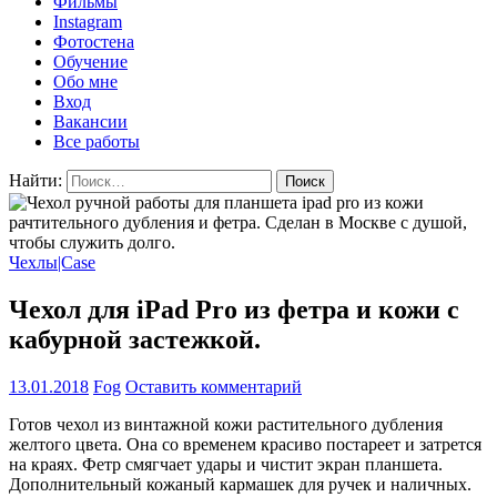
Фильмы
Instagram
Фотостена
Обучение
Обо мне
Вход
Вакансии
Все работы
Найти:
Чехлы|Case
Чехол для iPad Pro из фетра и кожи с
кабурной застежкой.
13.01.2018
Fog
Оставить комментарий
Готов чехол из винтажной кожи растительного дубления
желтого цвета. Она со временем красиво постареет и затрется
на краях. Фетр смягчает удары и чистит экран планшета.
Дополнительный кожаный кармашек для ручек и наличных.