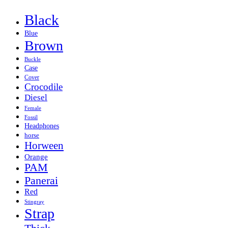
Black
Blue
Brown
Buckle
Case
Cover
Crocodile
Diesel
Female
Fossil
Headphones
horse
Horween
Orange
PAM
Panerai
Red
Stingray
Strap