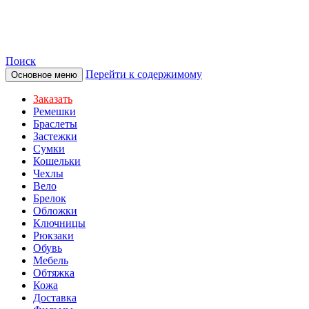
TOTIBI
Поиск
Перейти к содержимому
Основное меню
Заказать
Ремешки
Браслеты
Застежки
Сумки
Кошельки
Чехлы
Вело
Брелок
Обложки
Ключницы
Рюкзаки
Обувь
Мебель
Обтяжка
Кожа
Доставка