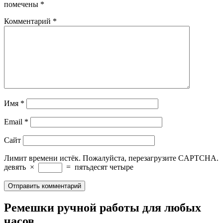
помечены
*
Комментарий
*
Имя
*
Email
*
Сайт
Лимит времени истёк. Пожалуйста, перезагрузите CAPTCHA.
девять
×
=
пятьдесят четыре
Ремешки ручной работы для любых
часов