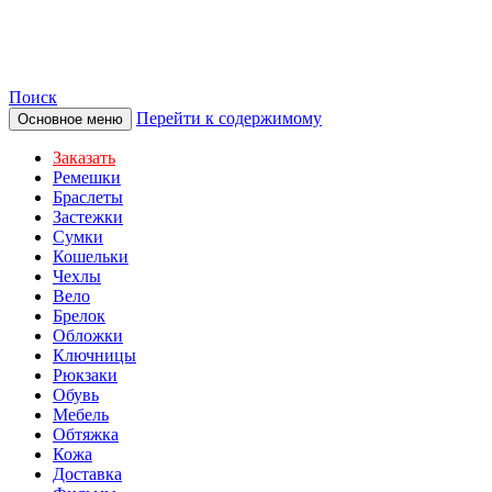
TOTIBI
Поиск
Перейти к содержимому
Основное меню
Заказать
Ремешки
Браслеты
Застежки
Сумки
Кошельки
Чехлы
Вело
Брелок
Обложки
Ключницы
Рюкзаки
Обувь
Мебель
Обтяжка
Кожа
Доставка