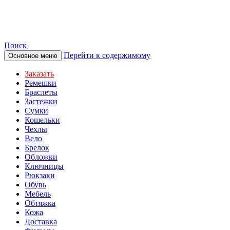
TOTIBI
Поиск
Перейти к содержимому
Основное меню
Заказать
Ремешки
Браслеты
Застежки
Сумки
Кошельки
Чехлы
Вело
Брелок
Обложки
Ключницы
Рюкзаки
Обувь
Мебель
Обтяжка
Кожа
Доставка