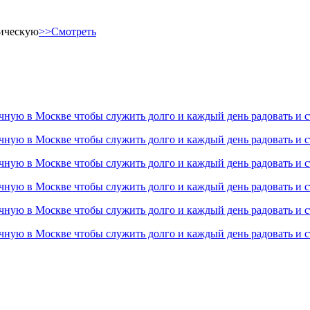
тическую
>>Смотреть