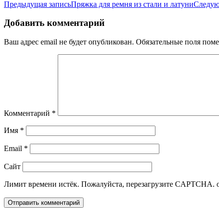
Предыдущая запись
Пряжка для ремня из стали и латуни
Следую
Добавить комментарий
Ваш адрес email не будет опубликован.
Обязательные поля пом
Комментарий
*
Имя
*
Email
*
Сайт
Лимит времени истёк. Пожалуйста, перезагрузите CAPTCHA.