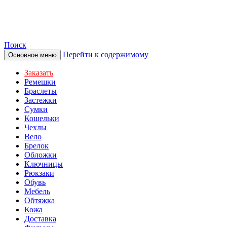
TOTIBI
Поиск
Перейти к содержимому
Основное меню
Заказать
Ремешки
Браслеты
Застежки
Сумки
Кошельки
Чехлы
Вело
Брелок
Обложки
Ключницы
Рюкзаки
Обувь
Мебель
Обтяжка
Кожа
Доставка