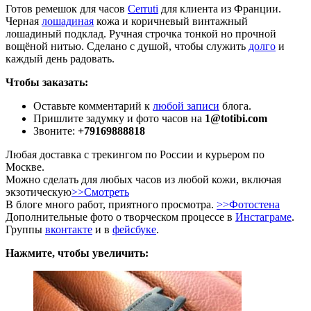
Готов ремешок для часов
Cerruti
для клиента из Франции.
Черная
лошадиная
кожа и коричневый винтажный
лошадиный подклад. Ручная строчка тонкой но прочной
вощёной нитью. Сделано с душой, чтобы служить
долго
и
каждый день радовать.
Чтобы заказать:
Оставьте комментарий к
любой записи
блога.
Пришлите задумку и фото часов на
1@totibi.com
Звоните:
+79169888818
Любая доставка с трекингом по России и курьером по
Москве.
Можно сделать для любых часов из любой кожи, включая
экзотическую
>>Смотреть
В блоге много работ, приятного просмотра.
>>Фотостена
Дополнительные фото о творческом процессе в
Инстаграме
.
Группы
вконтакте
и в
фейсбуке
.
Нажмите, чтобы увеличить: