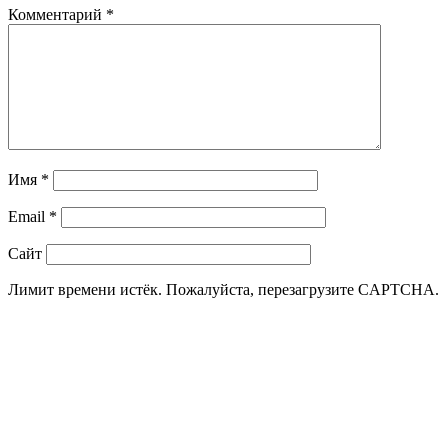
Комментарий
*
Имя
*
Email
*
Сайт
Лимит времени истёк. Пожалуйста, перезагрузите CAPTCHA.