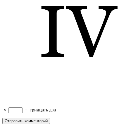
×
=
тридцать два