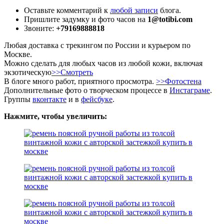
Оставьте комментарий к
любой записи
блога.
Пришлите задумку и фото часов на
1@totibi.com
Звоните:
+79169888818
Любая доставка с трекингом по России и курьером по
Москве.
Можно сделать для любых часов из любой кожи, включая
экзотическую
>>Смотреть
В блоге много работ, приятного просмотра.
>>Фотостена
Дополнительные фото о творческом процессе в
Инстаграме
.
Группы
вконтакте
и в
фейсбуке
.
Нажмите, чтобы увеличить: