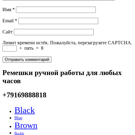
Имя
*
Email
*
Сайт
Лимит времени истёк. Пожалуйста, перезагрузите CAPTCHA.
+
пять
=
8
Ремешки ручной работы для любых
часов
+79169888818
Black
Blue
Brown
Buckle