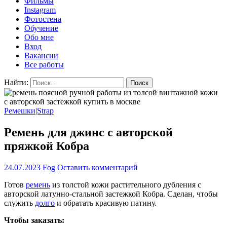
Фильмы
Instagram
Фотостена
Обучение
Обо мне
Вход
Вакансии
Все работы
Найти:
Ремешки|Strap
Ремень для джинс с авторской
пряжкой Кобра
24.07.2023
Fog
Оставить комментарий
Готов
ремень
из толстой кожи растительного дубления с
авторской латунно-стальной застежкой Кобра. Сделан, чтобы
служить
долго
и обратать красивую патину.
Чтобы заказать: