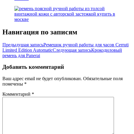
Навигация по записям
Предыдущая запись
Ремешок ручной работы для часов Cerruti
Limited Edition Automatic
Следующая запись
Крокодиловый
ремень для Panerai
Добавить комментарий
Ваш адрес email не будет опубликован.
Обязательные поля
помечены
*
Комментарий
*