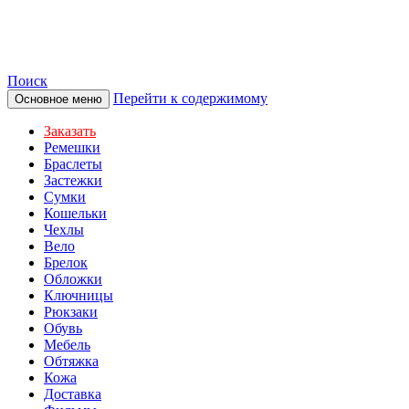
TOTIBI
Поиск
Перейти к содержимому
Основное меню
Заказать
Ремешки
Браслеты
Застежки
Сумки
Кошельки
Чехлы
Вело
Брелок
Обложки
Ключницы
Рюкзаки
Обувь
Мебель
Обтяжка
Кожа
Доставка