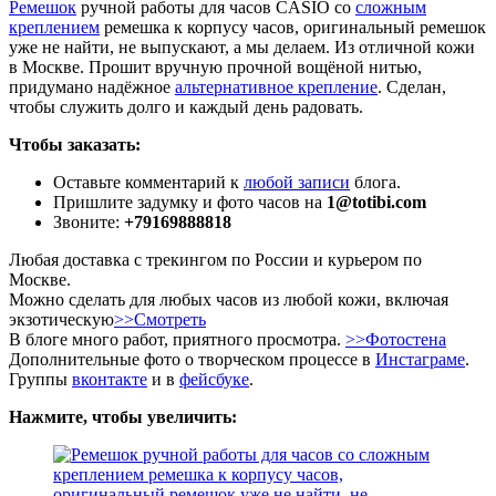
Ремешок
ручной работы для часов CASIO со
сложным
креплением
ремешка к корпусу часов, оригинальный ремешок
уже не найти, не выпускают, а мы делаем. Из отличной кожи
в Москве. Прошит вручную прочной вощёной нитью,
придумано надёжное
альтернативное крепление
. Сделан,
чтобы служить долго и каждый день радовать.
Чтобы заказать:
Оставьте комментарий к
любой записи
блога.
Пришлите задумку и фото часов на
1@totibi.com
Звоните:
+79169888818
Любая доставка с трекингом по России и курьером по
Москве.
Можно сделать для любых часов из любой кожи, включая
экзотическую
>>Смотреть
В блоге много работ, приятного просмотра.
>>Фотостена
Дополнительные фото о творческом процессе в
Инстаграме
.
Группы
вконтакте
и в
фейсбуке
.
Нажмите, чтобы увеличить: