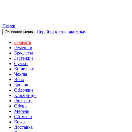
TOTIBI
Поиск
Перейти к содержимому
Основное меню
Заказать
Ремешки
Браслеты
Застежки
Сумки
Кошельки
Чехлы
Вело
Брелок
Обложки
Ключницы
Рюкзаки
Обувь
Мебель
Обтяжка
Кожа
Доставка