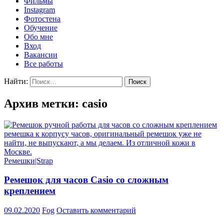
Фильмы
Instagram
Фотостена
Обучение
Обо мне
Вход
Вакансии
Все работы
Найти:
Архив метки: casio
Ремешки|Strap
Ремешок для часов Casio со сложным
креплением
09.02.2020
Fog
Оставить комментарий