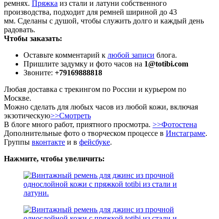
ремнях.
Пряжка
из стали и латуни собственного
производства, подходит для ремней шириной до 43
мм. Сделаны с душой, чтобы служить долго и каждый день
радовать.
Чтобы заказать:
Оставьте комментарий к
любой записи
блога.
Пришлите задумку и фото часов на
1@totibi.com
Звоните:
+79169888818
Любая доставка с трекингом по России и курьером по
Москве.
Можно сделать для любых часов из любой кожи, включая
экзотическую
>>Смотреть
В блоге много работ, приятного просмотра.
>>Фотостена
Дополнительные фото о творческом процессе в
Инстаграме
.
Группы
вконтакте
и в
фейсбуке
.
Нажмите, чтобы увеличить: