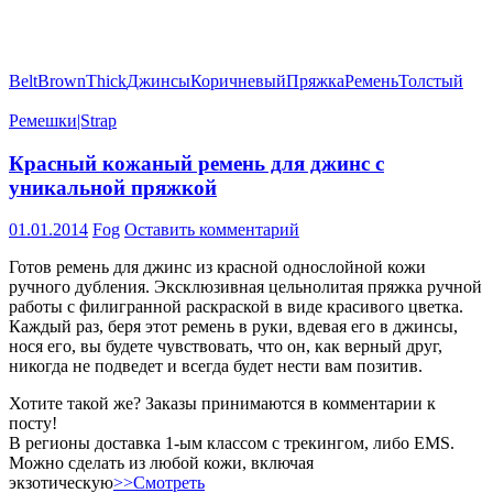
Belt
Brown
Thick
Джинсы
Коричневый
Пряжка
Ремень
Толстый
Ремешки|Strap
Красный кожаный ремень для джинс с
уникальной пряжкой
01.01.2014
Fog
Оставить комментарий
Готов ремень для джинс из красной однослойной кожи
ручного дубления. Эксклюзивная цельнолитая пряжка ручной
работы с филигранной раскраской в виде красивого цветка.
Каждый раз, беря этот ремень в руки, вдевая его в джинсы,
нося его, вы будете чувствовать, что он, как верный друг,
никогда не подведет и всегда будет нести вам позитив.
Хотите такой же? Заказы принимаются в комментарии к
посту!
В регионы доставка 1-ым классом с трекингом, либо EMS.
Можно сделать из любой кожи, включая
экзотическую
>>Смотреть