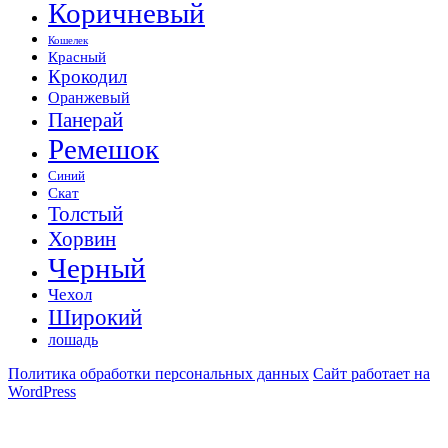
Коричневый
Кошелек
Красный
Крокодил
Оранжевый
Панерай
Ремешок
Синий
Скат
Толстый
Хорвин
Черный
Чехол
Широкий
лошадь
Политика обработки персональных данных
Сайт работает на
WordPress