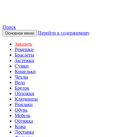
TOTIBI
Поиск
Перейти к содержимому
Основное меню
Заказать
Ремешки
Браслеты
Застежки
Сумки
Кошельки
Чехлы
Вело
Брелок
Обложки
Ключницы
Рюкзаки
Обувь
Мебель
Обтяжка
Кожа
Доставка