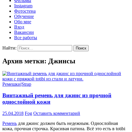
Фильмы
Instagram
Фотостена
Обучение
Обо мне
Вход
Вакансии
Все работы
Найти:
Архив метки: Джинсы
Ремешки|Strap
Винтажный ремень для джинс из прочной
однослойной кожи
25.04.2018
Fog
Оставить комментарий
Ремень
для джинс должен быть недежным. Однослойная
кожа, прочная строчка. Красивая патина. Всё это есть в totibi