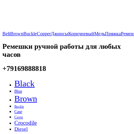
Belt
Brown
Buckle
Copper
Джинсы
Коричневый
Медь
Пряжка
Ремен
Ремешки ручной работы для любых
часов
+79169888818
Black
Blue
Brown
Buckle
Case
Cover
Crocodile
Diesel