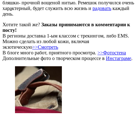
бляшки- прочной вощеной нитью. Ремешок получился очень
хар
а
ктерный, будет служить всю жизнь и
радовать
каждый
день.
Хотите такой же?
Заказы принимаются в комментарии к
посту!
В регионы доставка 1-ым классом с трекингом, либо EMS.
Можно сделать из любой кожи, включая
экзотическую
>>Смотреть
В блоге много работ, приятного просмотра.
>>Фотостена
Дополнительные фото о творческом процессе в
Инстаграме
.