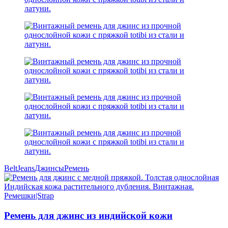
Belt
Jeans
Джинсы
Ремень
Ремешки|Strap
Ремень для джинс из индийской кожи