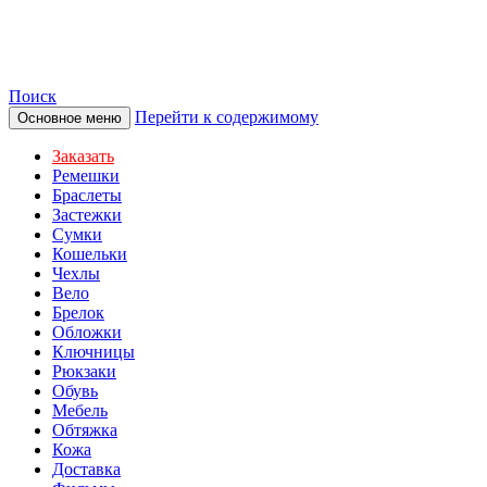
TOTIBI
Поиск
Перейти к содержимому
Основное меню
Заказать
Ремешки
Браслеты
Застежки
Сумки
Кошельки
Чехлы
Вело
Брелок
Обложки
Ключницы
Рюкзаки
Обувь
Мебель
Обтяжка
Кожа
Доставка