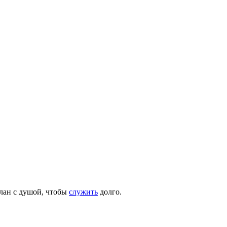
елан с душой, чтобы
служить
долго.