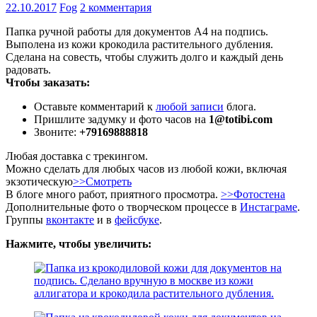
22.10.2017
Fog
2 комментария
Папка ручной работы для документов А4 на подпись.
Выполена из кожи крокодила растительного дубления.
Сделана на совесть, чтобы служить долго и каждый день
радовать.
Чтобы заказать:
Оставьте комментарий к
любой записи
блога.
Пришлите задумку и фото часов на
1@totibi.com
Звоните:
+79169888818
Любая доставка с трекингом.
Можно сделать для любых часов из любой кожи, включая
экзотическую
>>Смотреть
В блоге много работ, приятного просмотра.
>>Фотостена
Дополнительные фото о творческом процессе в
Инстаграме
.
Группы
вконтакте
и в
фейсбуке
.
Нажмите, чтобы увеличить: