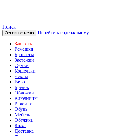
TOTIBI
Поиск
Перейти к содержимому
Основное меню
Заказать
Ремешки
Браслеты
Застежки
Сумки
Кошельки
Чехлы
Вело
Брелок
Обложки
Ключницы
Рюкзаки
Обувь
Мебель
Обтяжка
Кожа
Доставка