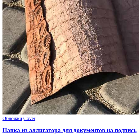
Обложки|Cover
Папка из аллигатора для документов на подпись