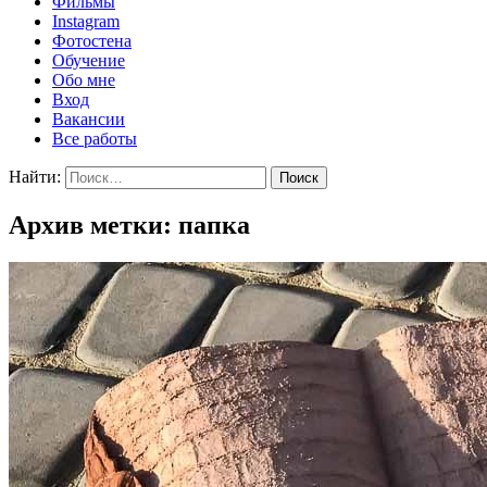
Фильмы
Instagram
Фотостена
Обучение
Обо мне
Вход
Вакансии
Все работы
Найти:
Архив метки: папка