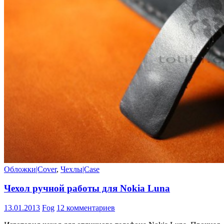
Обложки|Cover
,
Чехлы|Case
Чехол ручной работы для Nokia Luna
13.01.2013
Fog
12 комментариев