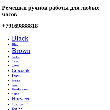
Ремешки ручной работы для любых
часов
+79169888818
Black
Blue
Brown
Buckle
Case
Cover
Crocodile
Diesel
Female
Fossil
Headphones
horse
Horween
Orange
PAM