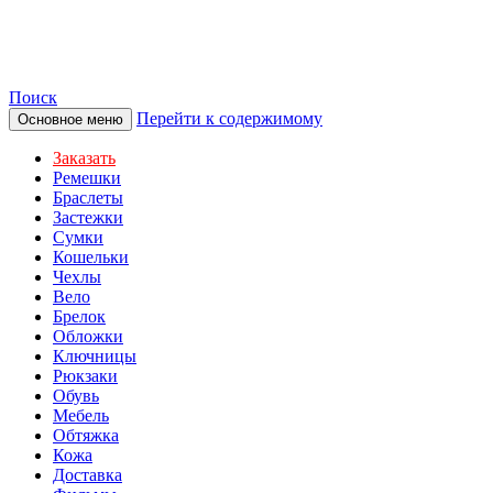
TOTIBI
Поиск
Перейти к содержимому
Основное меню
Заказать
Ремешки
Браслеты
Застежки
Сумки
Кошельки
Чехлы
Вело
Брелок
Обложки
Ключницы
Рюкзаки
Обувь
Мебель
Обтяжка
Кожа
Доставка