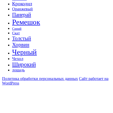
Крокодил
Оранжевый
Панерай
Ремешок
Синий
Скат
Толстый
Хорвин
Черный
Чехол
Широкий
лошадь
Политика обработки персональных данных
Сайт работает на
WordPress