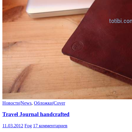
Новости|News
,
Обложки|Cover
Travel Journal handcrafted
11.03.2012
Fog
17 комментариев