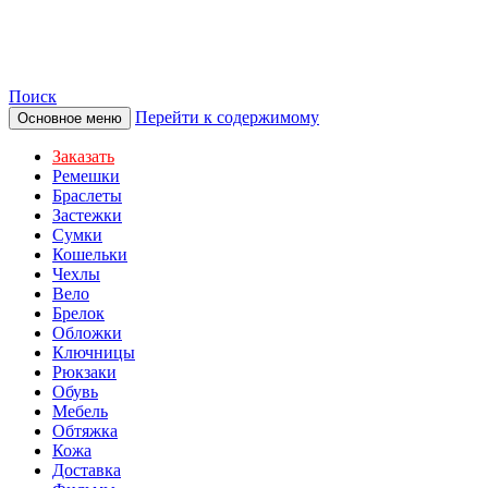
TOTIBI
Поиск
Перейти к содержимому
Основное меню
Заказать
Ремешки
Браслеты
Застежки
Сумки
Кошельки
Чехлы
Вело
Брелок
Обложки
Ключницы
Рюкзаки
Обувь
Мебель
Обтяжка
Кожа
Доставка