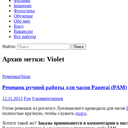
Фильмы
Instagram
Фотостена
Обучение
Обо мне
Вход
Вакансии
Все работы
Найти:
Архив метки: Violet
Ремешки|Strap
Ремешок ручной работы для часов Panerai (PAM)
12.11.2013
Fog
9 комментариев
Готов ремешок из рогатого Луизианского крокодила для часов
полностью вручную, чтобы служить
долго
.
Хотите такой же?
Заказы принимаются в комментарии к пос