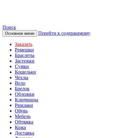
TOTIBI
Поиск
Перейти к содержимому
Основное меню
Заказать
Ремешки
Браслеты
Застежки
Сумки
Кошельки
Чехлы
Вело
Брелок
Обложки
Ключницы
Рюкзаки
Обувь
Мебель
Обтяжка
Кожа
Доставка