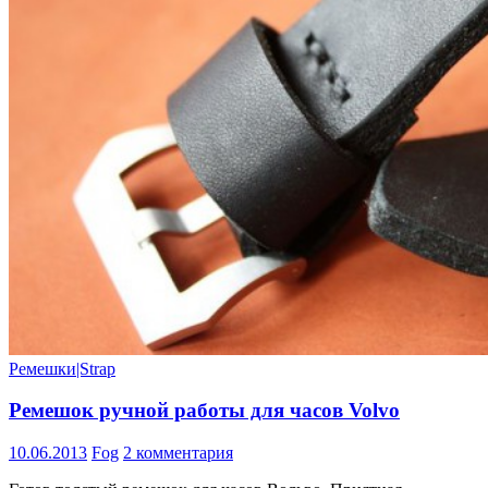
Ремешки|Strap
Ремешок ручной работы для часов Volvo
10.06.2013
Fog
2 комментария