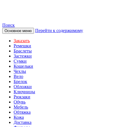
TOTIBI
Поиск
Перейти к содержимому
Основное меню
Заказать
Ремешки
Браслеты
Застежки
Сумки
Кошельки
Чехлы
Вело
Брелок
Обложки
Ключницы
Рюкзаки
Обувь
Мебель
Обтяжка
Кожа
Доставка