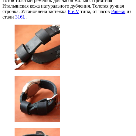
Готов толстый ремешок для часов Вольво. Приятная
Итальянская кожа натурального дубления. Толстая ручная
строчка. Установлена застежка
Pre-V
типа, от часов
Panerai
из
стали
316L
.