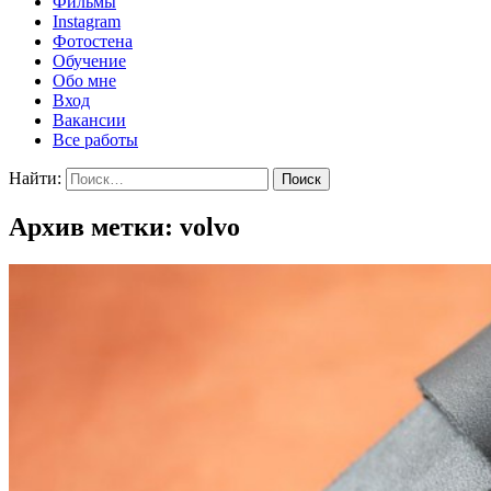
Фильмы
Instagram
Фотостена
Обучение
Обо мне
Вход
Вакансии
Все работы
Найти:
Архив метки: volvo