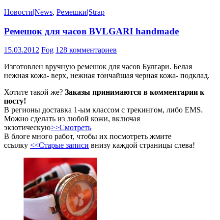
Новости|News
,
Ремешки|Strap
Ремешок для часов BVLGARI handmade
15.03.2012
Fog
128 комментариев
Изготовлен вручную ремешок для часов Булгари. Белая
нежная кожа- верх, нежная тончайшая черная кожа- подклад.
Хотите такой же?
Заказы принимаются в комментарии к
посту!
В регионы доставка 1-ым классом с трекингом, либо EMS.
Можно сделать из любой кожи, включая
экзотическую
>>Смотреть
В блоге много работ, чтобы их посмотреть жмите
ссылку
<<Старые записи
внизу каждой страницы слева!