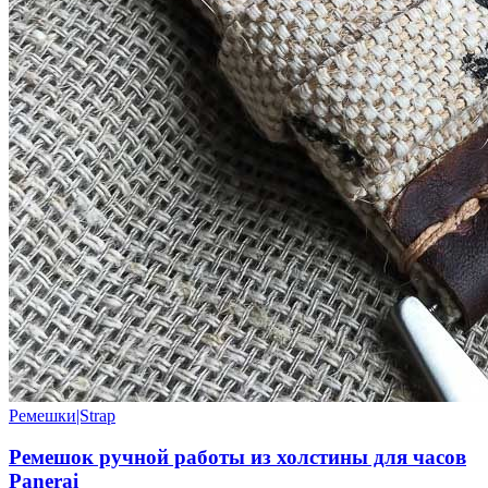
Ремешки|Strap
Ремешок ручной работы из холстины для часов
Panerai