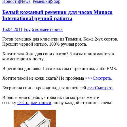
Новости|News
,
Ремешки|Strap
Белый кожаный ремешок для часов Monaco
International ручной работы
16.04.2011
Fog
6 комментариев
Готов ремешок для клиентки из Тюмени. Кожа 2-ух сортов.
Прошит черной нитью. 100% ручная рбота.
Хотите такой же для своих часов? Заказы принимаются в
комментарии к посту.
В регионы доставка 1-ым классом с трекингом, либо EMS.
Хотите такой из кожи ската? Не проблема
>>>Смотреть.
Бугристая спина крокодила, для ценителей
>>>Смотреть
В блоге много работ, чтобы их посмотреть жмите
ссылку
<<Старые записи
внизу каждой страницы слева!