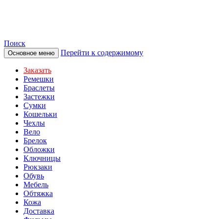
TOTIBI
Поиск
Перейти к содержимому
Основное меню
Заказать
Ремешки
Браслеты
Застежки
Сумки
Кошельки
Чехлы
Вело
Брелок
Обложки
Ключницы
Рюкзаки
Обувь
Мебель
Обтяжка
Кожа
Доставка