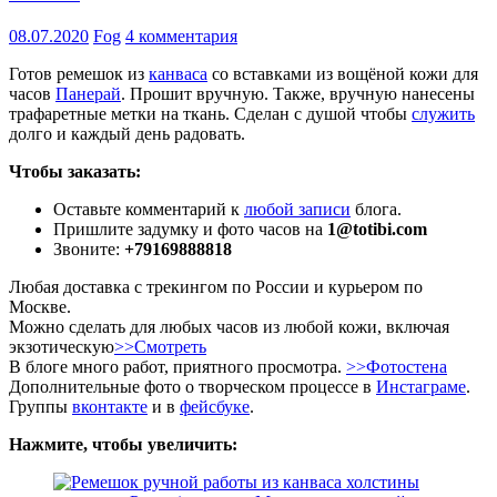
08.07.2020
Fog
4 комментария
Готов ремешок из
канваса
со вставками из вощёной кожи для
часов
Панерай
. Прошит вручную. Также, вручную нанесены
трафаретные метки на ткань. Сделан с душой чтобы
служить
долго и каждый день радовать.
Чтобы заказать:
Оставьте комментарий к
любой записи
блога.
Пришлите задумку и фото часов на
1@totibi.com
Звоните:
+79169888818
Любая доставка с трекингом по России и курьером по
Москве.
Можно сделать для любых часов из любой кожи, включая
экзотическую
>>Смотреть
В блоге много работ, приятного просмотра.
>>Фотостена
Дополнительные фото о творческом процессе в
Инстаграме
.
Группы
вконтакте
и в
фейсбуке
.
Нажмите, чтобы увеличить: