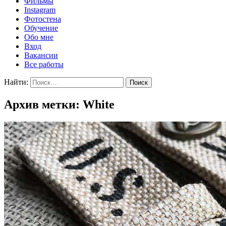
Фильмы
Instagram
Фотостена
Обучение
Обо мне
Вход
Вакансии
Все работы
Найти:
Архив метки: White